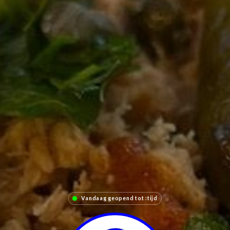
Vandaag geopend tot :tijd