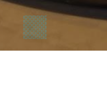
Wie zijn
wij?