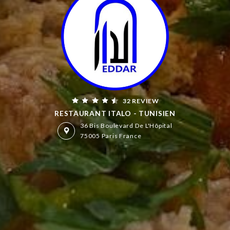
32 REVIEW
RESTAURANT ITALO - TUNISIEN
36 Bis Boulevard De L'Hôpital
75005 Paris France