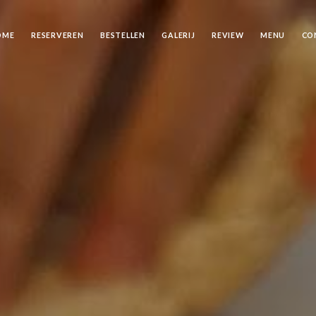
OME
RESERVEREN
BESTELLEN
GALERIJ
REVIEW
MENU
CO