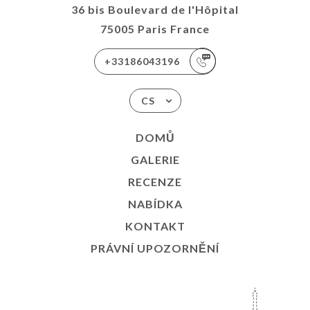
36 bis Boulevard de l'Hôpital
75005 Paris France
+33186043196
CS
DOMŮ
GALERIE
RECENZE
NABÍDKA
KONTAKT
PRÁVNÍ UPOZORNĚNÍ